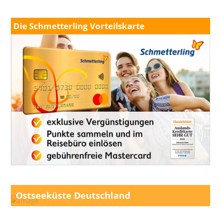
Die Schmetterling Vorteilskarte
Ostseeküste Deutschland