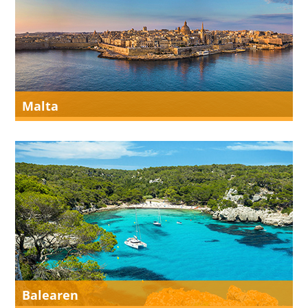
Malta
Balearen