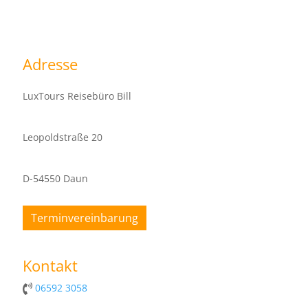
Adresse
LuxTours Reisebüro Bill
Leopoldstraße 20
D-54550 Daun
Terminvereinbarung
Kontakt
06592 3058