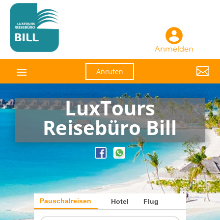
Anmelden

Anrufen
LuxTours
Reisebüro Bill
Pauschalreisen
Hotel
Flug