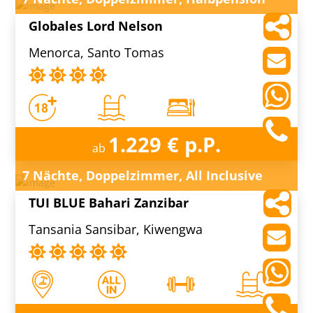
Globales Lord Nelson
Menorca, Santo Tomas
1.229 € p.P.
ab
7 Nächte, Doppelzimmer, All Inclusive
TUI BLUE Bahari Zanzibar
Tansania Sansibar, Kiwengwa