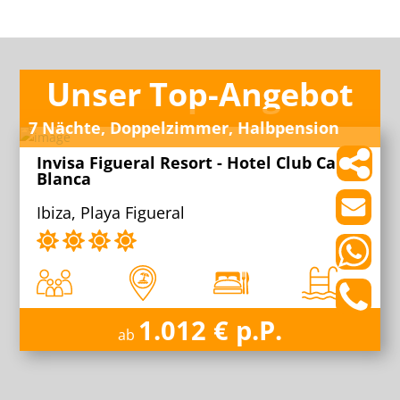
Unser Top-Angebot
7 Nächte, Doppelzimmer, Halbpension
Invisa Figueral Resort - Hotel Club Cala
Blanca
Ibiza, Playa Figueral
1.012 € p.P.
ab